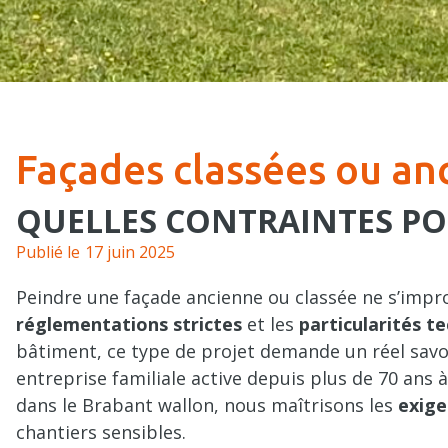
Façades classées ou an
QUELLES CONTRAINTES PO
17 juin 2025
Peindre une façade ancienne ou classée ne s’impro
réglementations strictes
et les
particularités t
bâtiment, ce type de projet demande un réel savoir
entreprise familiale active depuis plus de 70 ans 
dans le Brabant wallon, nous maîtrisons les
exige
chantiers sensibles.