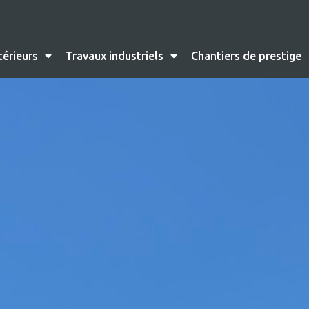
térieurs
Travaux industriels
Chantiers de prestige