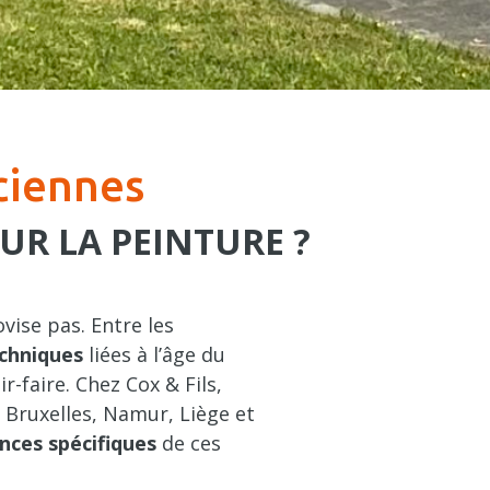
ciennes
UR LA PEINTURE ?
vise pas. Entre les
echniques
liées à l’âge du
-faire. Chez Cox & Fils,
à Bruxelles, Namur, Liège et
nces spécifiques
de ces