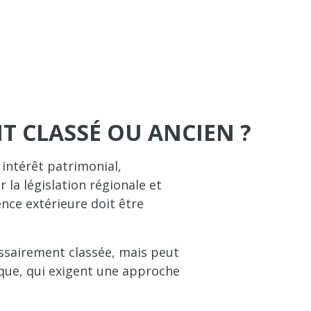
T CLASSÉ OU ANCIEN ?
ntérêt patrimonial,
r la législation régionale et
nce extérieure doit être
cessairement classée, mais peut
que, qui exigent une approche