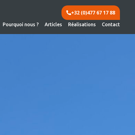
+32 (0)477 67 17 88
Pourquoi nous ?
Articles
Réalisations
Contact