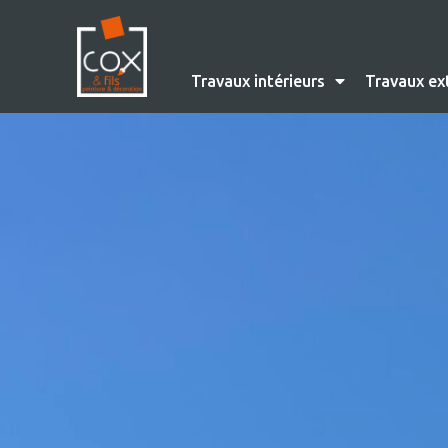
Travaux intérieurs
Travaux ex