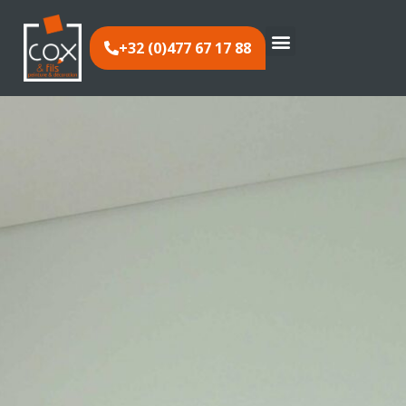
+32 (0)477 67 17 88