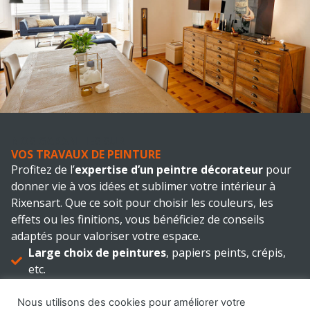
NOS GARANTIES SUR
VOS TRAVAUX DE PEINTURE
Profitez de l’
expertise d’un peintre décorateur
pour
donner vie à vos idées et sublimer votre intérieur à
Rixensart. Que ce soit pour choisir les couleurs, les
effets ou les finitions, vous bénéficiez de conseils
adaptés pour valoriser votre espace.
Large choix de peintures
, papiers peints, crépis,
etc.
Couleurs
pour tous les goûts
Nous utilisons des cookies pour améliorer votre